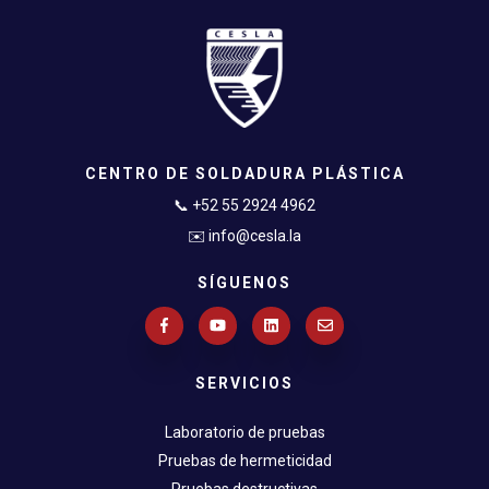
CENTRO DE SOLDADURA PLÁSTICA
📞 +52 55 2924 4962
✉️ info@cesla.la
SÍGUENOS
SERVICIOS
Laboratorio de pruebas
Pruebas de hermeticidad
Pruebas destructivas